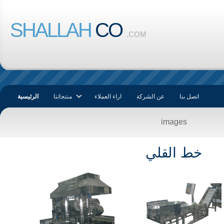
SHALLAH
CO
.COM
اتصل بنا
عن الشركة
اراء العملاء
منتجاتنا
الرئيسية
images
خط القلي